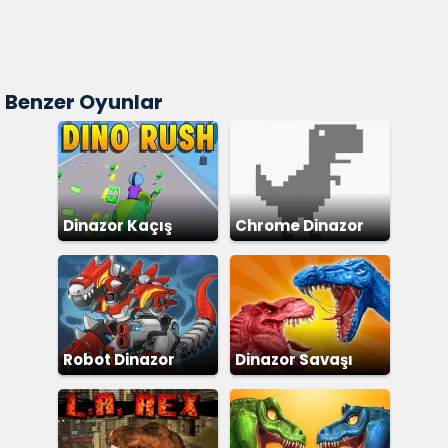
Benzer Oyunlar
Dinazor Kaçış
Chrome Dinazor
Robot Dinazor
Dinazor Savaşı