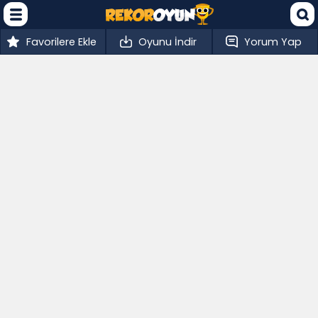
Favorilere Ekle
Oyunu İndir
Yorum Yap