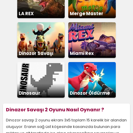
LA REX
Merge Master
Dinozor Savaşı
Miami Rex
Dinosaur
Dinozor Öldürme
Dinazor Savaşı 2 Oyunu Nasıl Oynanır ?
Dinozor savaşı 2 oyunu ekranı 3x5 toplam 15 karelik bir alandan
oluşuyor. Eranın sağ üst köşesinde kasanızda bulunan para