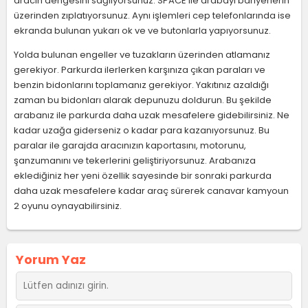
aracın dengesini sağlıyorsunuz. SPACE ile arabayı bariyerlerin
üzerinden zıplatıyorsunuz. Aynı işlemleri cep telefonlarında ise
ekranda bulunan yukarı ok ve ve butonlarla yapıyorsunuz.
Yolda bulunan engeller ve tuzakların üzerinden atlamanız
gerekiyor. Parkurda ilerlerken karşınıza çıkan paraları ve
benzin bidonlarını toplamanız gerekiyor. Yakıtınız azaldığı
zaman bu bidonları alarak depunuzu doldurun. Bu şekilde
arabanız ile parkurda daha uzak mesafelere gidebilirsiniz. Ne
kadar uzağa giderseniz o kadar para kazanıyorsunuz. Bu
paralar ile garajda aracınızın kaportasını, motorunu,
şanzumanını ve tekerlerini geliştiriyorsunuz. Arabanıza
eklediğiniz her yeni özellik sayesinde bir sonraki parkurda
daha uzak mesafelere kadar araç sürerek canavar kamyoun
2 oyunu oynayabilirsiniz.
Yorum Yaz