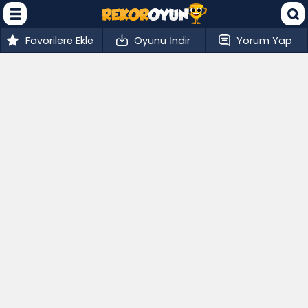
Favorilere Ekle
Oyunu İndir
Yorum Yap