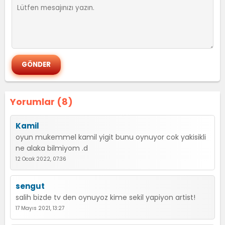
Yorumlar (8)
Kamil
oyun mukemmel kamil yigit bunu oynuyor cok yakisikli
ne alaka bilmiyom .d
12 Ocak 2022, 07:36
sengut
salih bizde tv den oynuyoz kime sekil yapiyon artist!
17 Mayıs 2021, 13:27