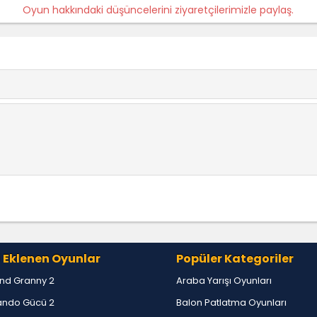
Oyun hakkındaki düşüncelerini ziyaretçilerimizle paylaş.
 Eklenen Oyunlar
Popüler Kategoriler
nd Granny 2
Araba Yarışı Oyunları
ndo Gücü 2
Balon Patlatma Oyunları