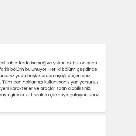
bil tabletlerde ise sağ ve yukarı ok butonlarına
arklı bölüm bulunuyor. Her iki bölüm çeşidinde
parsanız yada boşluklardan aşağı düşerseniz
üm can haklarınızı kullanırsanız yanıyorsunuz.
ni karakterler ve araçlar satın alabilirsiniz.
aya girerek üst sıralara çıkmaya çalışıyorsunuz.