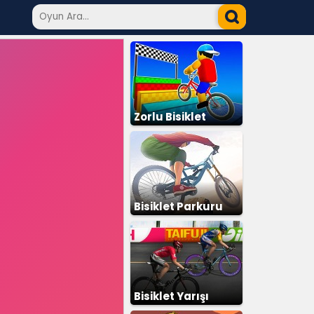
Zorlu Bisiklet
Parkuru
Bisiklet Parkuru
Bisiklet Yarışı