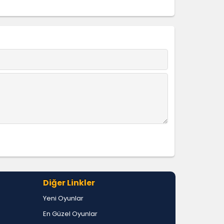
Diğer Linkler
Yeni Oyunlar
En Güzel Oyunlar