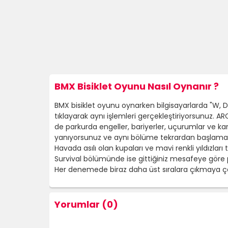
BMX Bisiklet Oyunu Nasıl Oynanır ?
BMX bisiklet oyunu oynarken bilgisayarlarda "W, D"
tıklayarak aynı işlemleri gerçekleştiriyorsunuz.
de parkurda engeller, bariyerler, uçurumlar ve k
yanıyorsunuz ve aynı bölüme tekrardan başlamak 
Havada asılı olan kupaları ve mavi renkli yıldızlar
Survival bölümünde ise gittiğiniz mesafeye göre 
Her denemede biraz daha üst sıralara çıkmaya ç
Yorumlar (0)