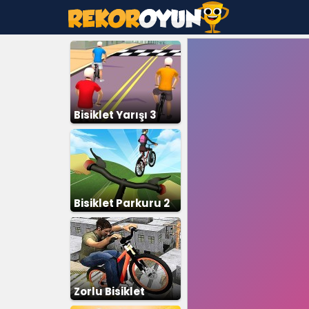
Bisiklet Yarışı 3
Bisiklet Parkuru 2
Zorlu Bisiklet