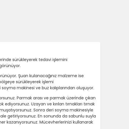
rinde sürükleyerek tedavi işlemini
 görünüyor.
örünüyor. Şuan kulanacağınız malzeme ise
ölgeye sürükleyerek işlemi
i soyma makinesi ve buz kalıplarından oluşuyor.
atıyorsunuz. Parmak arası ve parmak üzerinde çıkan
ediyorsunuz. Uzayan ve kırılan tırnakları tırnak
yumuşatıyorsunuz. Sonra deri soyma makinesiyle
l hale getiriyorsunuz. En sonunda da sabunlu suyla
r kazanıyorsunuz. Mücevherlerinizi kullanarak