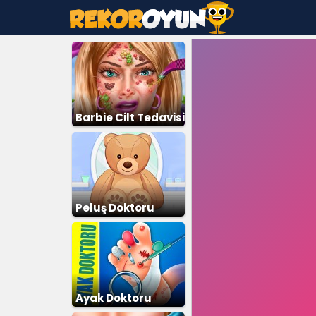
Barbie Cilt Tedavisi
Peluş Doktoru
Ayak Doktoru