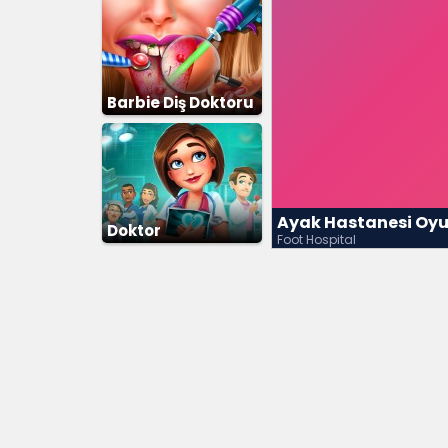
Barbie Diş Doktoru
Ayak Hastanesi Oy
Doktor
Foot Hospital