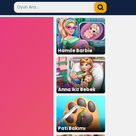
Hamile Barbie
Anna İkiz Bebek
Doğumu
Pati Bakımı