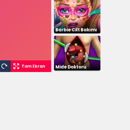
Barbie Cilt Bakımı
Tam Ekran
Mide Doktoru