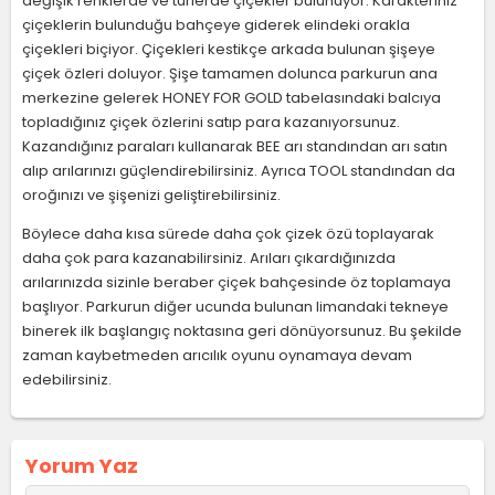
değişik renklerde ve türlerde çiçekler bulunuyor. Karakteriniz
çiçeklerin bulunduğu bahçeye giderek elindeki orakla
çiçekleri biçiyor. Çiçekleri kestikçe arkada bulunan şişeye
çiçek özleri doluyor. Şişe tamamen dolunca parkurun ana
merkezine gelerek HONEY FOR GOLD tabelasındaki balcıya
topladığınız çiçek özlerini satıp para kazanıyorsunuz.
Kazandığınız paraları kullanarak BEE arı standından arı satın
alıp arılarınızı güçlendirebilirsiniz. Ayrıca TOOL standından da
oroğınızı ve şişenizi geliştirebilirsiniz.
Böylece daha kısa sürede daha çok çizek özü toplayarak
daha çok para kazanabilirsiniz. Arıları çıkardığınızda
arılarınızda sizinle beraber çiçek bahçesinde öz toplamaya
başlıyor. Parkurun diğer ucunda bulunan limandaki tekneye
binerek ilk başlangıç noktasına geri dönüyorsunuz. Bu şekilde
zaman kaybetmeden arıcılık oyunu oynamaya devam
edebilirsiniz.
Yorum Yaz