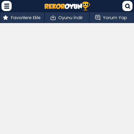
Favorilere Ekle
Oyunu İndir
Yorum Yap