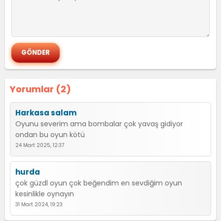
Yorumlar (2)
Harkasa salam
Oyunu severim ama bombalar çok yavaş gidiyor
ondan bu oyun kötü
24 Mart 2025, 12:37
hurda
çok güzdl oyun çok beğendim en sevdiğim oyun
kesinlikle oynayın
31 Mart 2024, 19:23