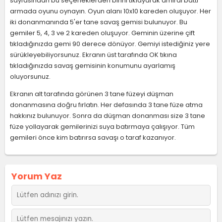
sayfasından bu seçeneklerden birini tıklayarak amiral battı
armada oyunu oynayın. Oyun alanı 10x10 kareden oluşuyor. Her
iki donanmanında 5'er tane savaş gemisi bulunuyor. Bu
gemiler 5, 4, 3 ve 2 kareden oluşuyor. Geminin üzerine çift
tıkladığınızda gemi 90 derece dönüyor. Gemiyi istediğiniz yere
sürükleyebiliyorsunuz. Ekranın üst tarafında OK tıkına
tıkladığınızda savaş gemisinin konumunu ayarlamış
oluyorsunuz.
Ekranın alt tarafında görünen 3 tane füzeyi düşman
donanmasına doğru fırlatın. Her defasında 3 tane füze atma
hakkınız bulunuyor. Sonra da düşman donanması size 3 tane
füze yollayarak gemilerinizi suya batırmaya çalışıyor. Tüm
gemileri önce kim batırırsa savaşı o taraf kazanıyor.
Yorum Yaz