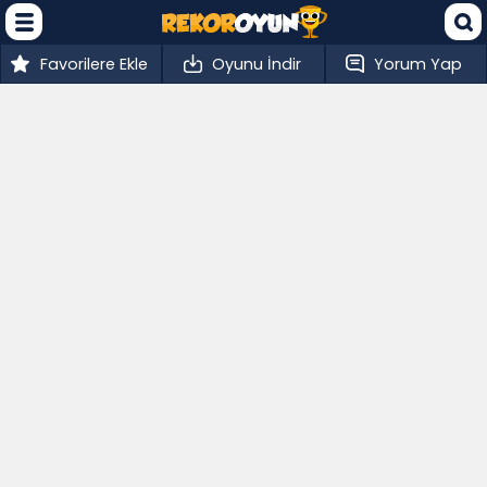
Favorilere Ekle
Oyunu İndir
Yorum Yap