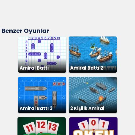
Benzer Oyunlar
Amiral Battı
Amiral Battı 2
Amiral Battı 3
2 Kişilik Amiral
Battı