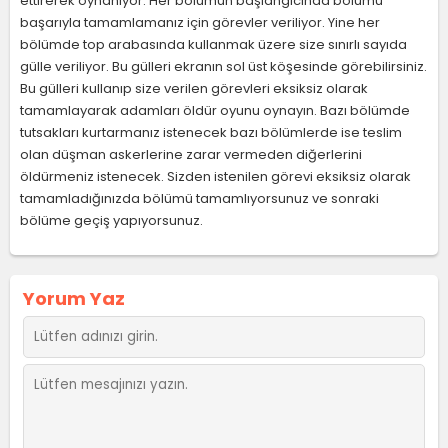
ettirerek oynanıyor. Her bölümün başlangıcında bölümü
başarıyla tamamlamanız için görevler veriliyor. Yine her
bölümde top arabasında kullanmak üzere size sınırlı sayıda
gülle veriliyor. Bu gülleri ekranın sol üst köşesinde görebilirsiniz.
Bu gülleri kullanıp size verilen görevleri eksiksiz olarak
tamamlayarak adamları öldür oyunu oynayın. Bazı bölümde
tutsakları kurtarmanız istenecek bazı bölümlerde ise teslim
olan düşman askerlerine zarar vermeden diğerlerini
öldürmeniz istenecek. Sizden istenilen görevi eksiksiz olarak
tamamladığınızda bölümü tamamlıyorsunuz ve sonraki
bölüme geçiş yapıyorsunuz.
Yorum Yaz