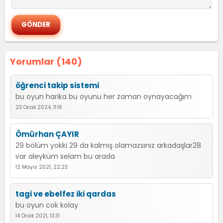
Yorumlar (140)
öğrenci takip sistemi
bu oyun harika bu oyunu her zaman oynayacağım
23 Ocak 2024, 11:16
Ömürhan ÇAYIR
29 bölüm yokki 29 da kalmış olamazsınız arkadaşlar28
var aleyküm selam bu arada
12 Mayıs 2021, 22:23
tagi ve ebelfez iki qardas
bu oyun cok kolay
14 Ocak 2021, 13:31