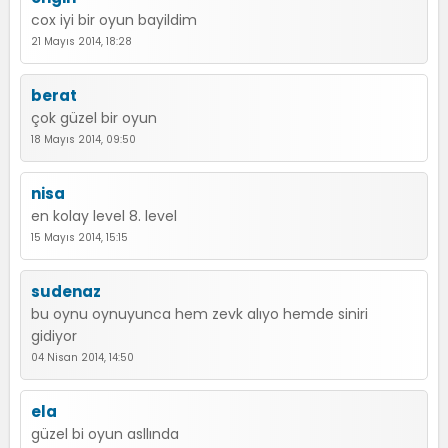
cox iyi bir oyun bayildim
21 Mayıs 2014, 18:28
berat
çok güzel bir oyun
18 Mayıs 2014, 09:50
nisa
en kolay level 8. level
15 Mayıs 2014, 15:15
sudenaz
bu oynu oynuyunca hem zevk alıyo hemde siniri
gidiyor
04 Nisan 2014, 14:50
ela
güzel bi oyun asllında