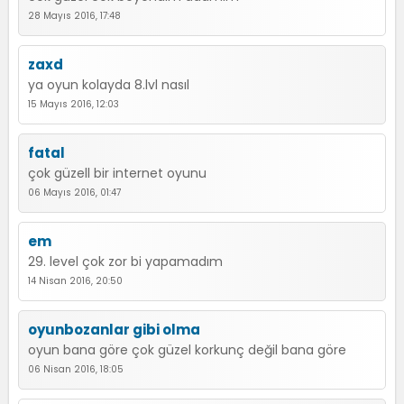
28 Mayıs 2016, 17:48
zaxd
ya oyun kolayda 8.lvl nasıl
15 Mayıs 2016, 12:03
fatal
çok güzell bir internet oyunu
06 Mayıs 2016, 01:47
em
29. level çok zor bi yapamadım
14 Nisan 2016, 20:50
oyunbozanlar gibi olma
oyun bana göre çok güzel korkunç değil bana göre
06 Nisan 2016, 18:05