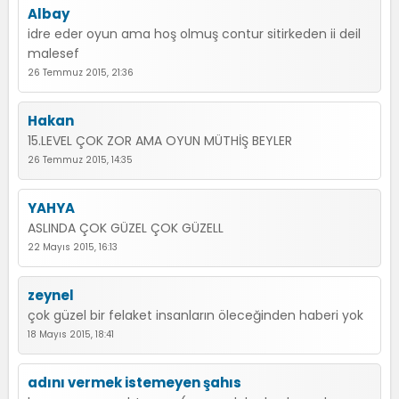
Albay
idre eder oyun ama hoş olmuş contur sitirkeden ii deil
malesef
26 Temmuz 2015, 21:36
Hakan
15.LEVEL ÇOK ZOR AMA OYUN MÜTHİŞ BEYLER
26 Temmuz 2015, 14:35
YAHYA
ASLINDA ÇOK GÜZEL ÇOK GÜZELL
22 Mayıs 2015, 16:13
zeynel
çok güzel bir felaket insanların öleceğinden haberi yok
18 Mayıs 2015, 18:41
adını vermek istemeyen şahıs