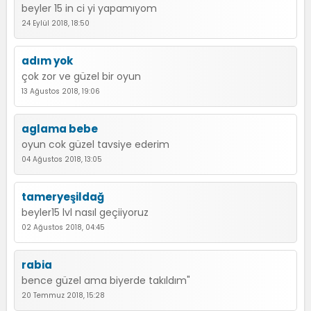
beyler 15 in ci yi yapamıyom
24 Eylül 2018, 18:50
adım yok
çok zor ve güzel bir oyun
13 Ağustos 2018, 19:06
aglama bebe
oyun cok güzel tavsiye ederim
04 Ağustos 2018, 13:05
tameryeşildağ
beyler15 lvl nasıl geçiiyoruz
02 Ağustos 2018, 04:45
rabia
bence güzel ama biyerde takıldım"
20 Temmuz 2018, 15:28