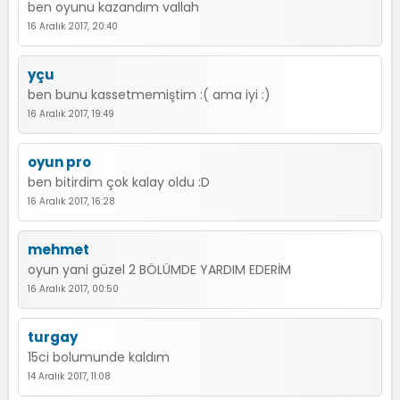
ben oyunu kazandım vallah
16 Aralık 2017, 20:40
yçu
ben bunu kassetmemiştim :( ama iyi :)
16 Aralık 2017, 19:49
oyun pro
ben bitirdim çok kalay oldu :D
16 Aralık 2017, 16:28
mehmet
oyun yani güzel 2 BÖLÜMDE YARDIM EDERİM
16 Aralık 2017, 00:50
turgay
15ci bolumunde kaldım
14 Aralık 2017, 11:08