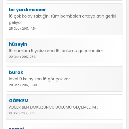
bir yardımsever
16 çok kolay taktiğini tüm bombaları ortaya atın gerisi
geliyor
25 Ocak 2017, 14:54
hüseyin
10 numara 5 yıldız ama 16. bölümü geçemedim
22 Ocak 2017, 23:31
burak
level 9 kolay sen 16 gör çok zor
20 Ocak 2017, 10:38
GÖRKEM
ABİLER BEN DOKUZUNCU BÖLÜMÜ GEÇEMEDİM .
18 Ocak 2017, 19:33
samet