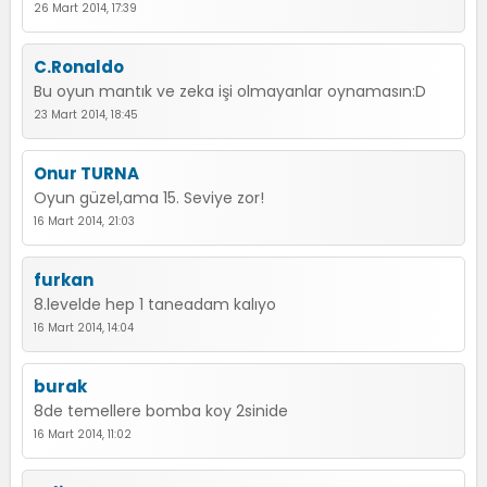
26 Mart 2014, 17:39
C.Ronaldo
Bu oyun mantık ve zeka işi olmayanlar oynamasın:D
23 Mart 2014, 18:45
Onur TURNA
Oyun güzel,ama 15. Seviye zor!
16 Mart 2014, 21:03
furkan
8.levelde hep 1 taneadam kalıyo
16 Mart 2014, 14:04
burak
8de temellere bomba koy 2sinide
16 Mart 2014, 11:02