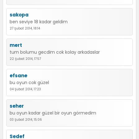
sakopa
ben seviye 18 kadar geldim
27 Şubat 2014, 18:14
mert
tum bolumu gecdim cok kolay arkadaslar
22 Şubat 2014, 17:57
efsane
bu oyun cok güzel
04 Şubat 2014, 17:23
seher
bu oyun kadar güzel bir oyun görmedim
03 Şubat 2014, 15:06
Sedef