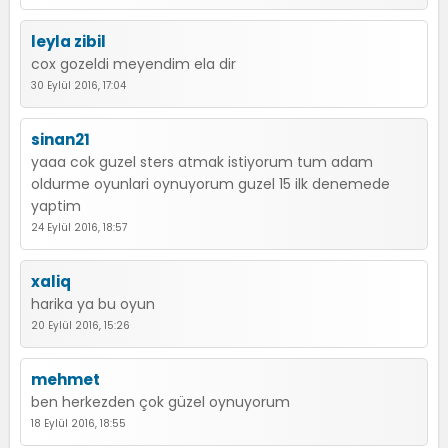
leyla zibil
cox gozeldi meyendim ela dir
30 Eylül 2016, 17:04
sinan21
yaaa cok guzel sters atmak istiyorum tum adam
oldurme oyunlari oynuyorum guzel 15 ilk denemede
yaptim
24 Eylül 2016, 18:57
xaliq
harika ya bu oyun
20 Eylül 2016, 15:26
mehmet
ben herkezden çok güzel oynuyorum
18 Eylül 2016, 18:55