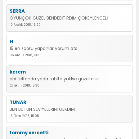
SERRA
OYUNÇOK GÜZEL BENDEBİTİRDİM ÇOKEYLENCELİ
10 Aralık 2018, 16:20
H
15 en zooru yapanlar yorum ats
06 Aralık 2018, 10:35
kerem
abi telfonda yada tablte yüklse güzel olur
27 Ekim 2018, 15:30
TUNAR
BEN BUTUN SEVIYELERINI GEKDIM.
15 Ekim 2018, 15:05
tommy vercetti