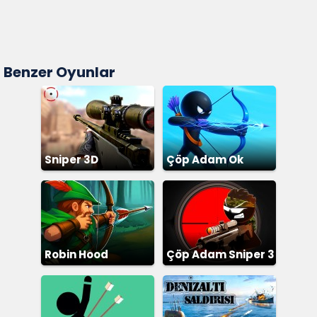
Benzer Oyunlar
Sniper 3D
Çöp Adam Ok
Robin Hood
Çöp Adam Sniper 3