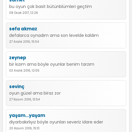
bu oyun çok basit bütünblümleri geçtim
08 Ocak 2017, 12:26
sefa akmaz
defalarca oynadım ama son levelde kaldım
27 Aralık 2016, 15:54
zeynep
bir kızım ama böyle oyunlar benim tarzım
03 Aralık 2016, 12:55
sevinç
oyun güzel ama biraz zor
27 Kasım 2016, 13:54
yaşam...yaşam
diyarbakırlıyız böyle oyunları severiz idare eder
20 Kasım 2016, 15:13