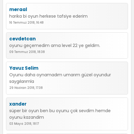
meraal
harika bi oyun herkese tafsiye ederim
16 Temmuz 2018, 16:48
cevdetcan
oyunu geçemedim ama level 22 ye geldim.
09 Temmuz 2018, 18:38
Yavuz Selim
Oyunu daha oynamadım umarım güzel oyundur
saygılarımla
29 Haziran 2018, 17:38
xander
süper bir oyun ben bu oyunu çok sevdim hemde
oyunu kazandim
03 Mayıs 2018, 18:17