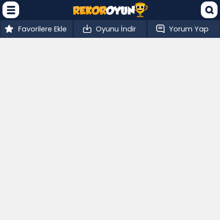
Favorilere Ekle
Oyunu İndir
Yorum Yap