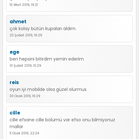
15 Mart 2019, 19:21
ahmet
çok kolay bütün kupaları aldım.
23 Şubat 2019, 16:29
ege
ben hepsini bitirdim yemin ederim
01 Şubat 2019, 10:29
reis
oyun iyi mobilde olsa güzel olurmus
30 Ocak 2019, 16:29
cille
cille efsane cille bölümü var efso onu bilmiyonuz
mallar
11 Ocak 2019, 22:24