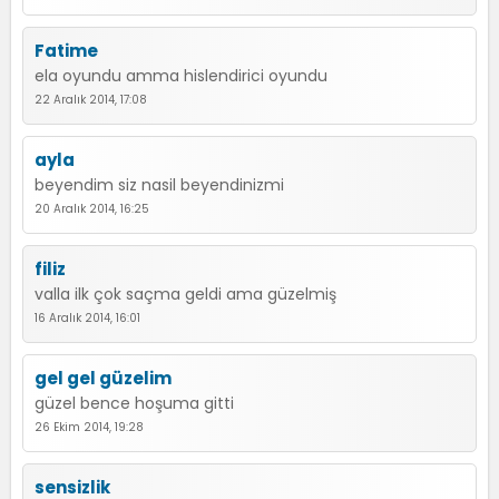
Fatime
ela oyundu amma hislendirici oyundu
22 Aralık 2014, 17:08
ayla
beyendim siz nasil beyendinizmi
20 Aralık 2014, 16:25
filiz
valla ilk çok saçma geldi ama güzelmiş
16 Aralık 2014, 16:01
gel gel güzelim
güzel bence hoşuma gitti
26 Ekim 2014, 19:28
sensizlik