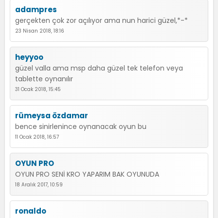
adampres
gerçekten çok zor açılıyor ama nun harici güzel,*-*
23 Nisan 2018, 18:16
heyyoo
güzel valla ama msp daha güzel tek telefon veya
tablette oynanılır
31 Ocak 2018, 15:45
rümeysa özdamar
bence sinirlenince oynanacak oyun bu
11 Ocak 2018, 16:57
OYUN PRO
OYUN PRO SENİ KRO YAPARIM BAK OYUNUDA
18 Aralık 2017, 10:59
ronaldo