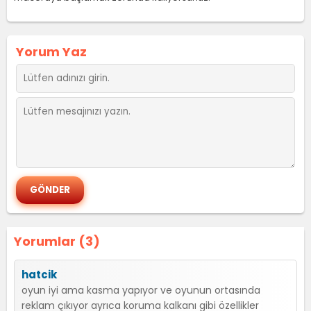
Yorum Yaz
Yorumlar (3)
hatcik
oyun iyi ama kasma yapıyor ve oyunun ortasında
reklam çıkıyor ayrıca koruma kalkanı gibi özellikler