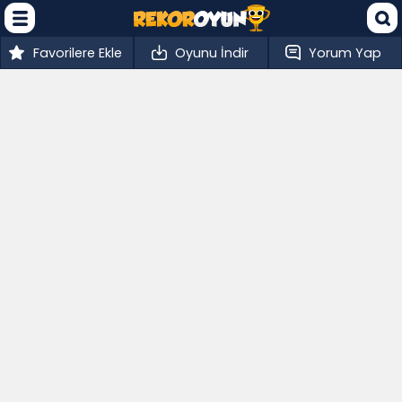
Favorilere Ekle
Oyunu İndir
Yorum Yap