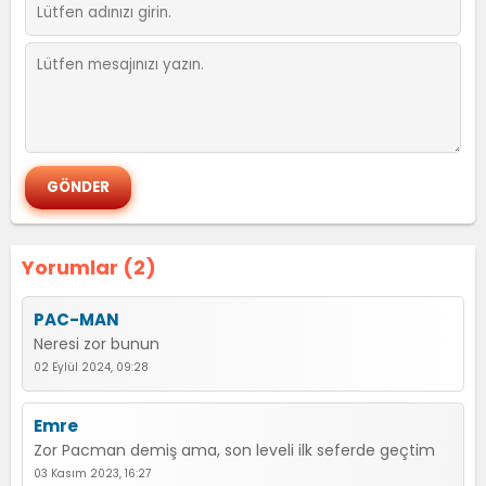
Yorumlar (2)
PAC-MAN
Neresi zor bunun
02 Eylül 2024, 09:28
Emre
Zor Pacman demiş ama, son leveli ilk seferde geçtim
03 Kasım 2023, 16:27