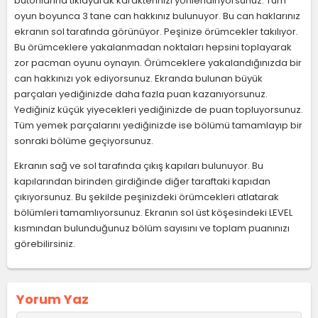
butonlarına tıklayarak karakterinizi yönlendiriyorsunuz. Tüm
oyun boyunca 3 tane can hakkınız bulunuyor. Bu can haklarınız
ekranın sol tarafında görünüyor. Peşinize örümcekler takılıyor.
Bu örümceklere yakalanmadan noktaları hepsini toplayarak
zor pacman oyunu oynayın. Örümceklere yakalandığınızda bir
can hakkınızı yok ediyorsunuz. Ekranda bulunan büyük
parçaları yediğinizde daha fazla puan kazanıyorsunuz.
Yediğiniz küçük yiyecekleri yediğinizde de puan topluyorsunuz.
Tüm yemek parçalarını yediğinizde ise bölümü tamamlayıp bir
sonraki bölüme geçiyorsunuz.
Ekranın sağ ve sol tarafında çıkış kapıları bulunuyor. Bu
kapılarından birinden girdiğinde diğer taraftaki kapıdan
çıkıyorsunuz. Bu şekilde peşinizdeki örümcekleri atlatarak
bölümleri tamamlıyorsunuz. Ekranın sol üst köşesindeki LEVEL
kısmından bulunduğunuz bölüm sayısını ve toplam puanınızı
görebilirsiniz.
Yorum Yaz