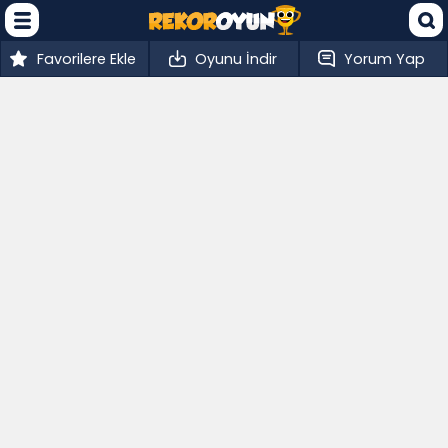
Favorilere Ekle
Oyunu İndir
Yorum Yap