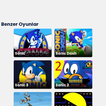
Benzer Oyunlar
Sonic
Sonic Dash
Sonic 3
Sonic 2