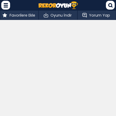
Favorilere Ekle
Oyunu İndir
Yorum Yap