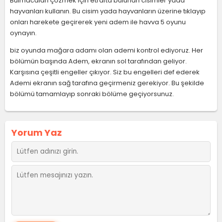
Bulmacaları çözmek için etrafta bulunan cisimler yada
hayvanları kullanın. Bu cisim yada hayvanların üzerine tıklayıp
onları harekete geçirerek yeni adem ile havva 5 oyunu
oynayın.
biz oyunda mağara adamı olan ademi kontrol ediyoruz. Her
bölümün başında Adem, ekranın sol tarafından geliyor.
Karşısına çeşitli engeller çıkıyor. Siz bu engelleri def ederek
Ademi ekranın sağ tarafına geçirmeniz gerekiyor. Bu şekilde
bölümü tamamlayıp sonraki bölüme geçiyorsunuz.
Yorum Yaz