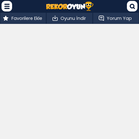
Favorilere Ekle
Oyunu İndir
Yorum Yap