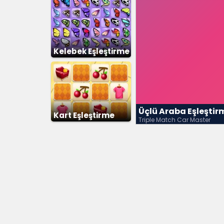
Kelebek Eşleştirme
Üçlü Araba Eşleşti
Kart Eşleştirme
Triple Match Car Master