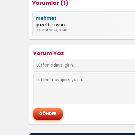
Yorumlar (1)
mehmet
güzel bir oyun
17 Şubat 2024, 03:46
Yorum Yaz