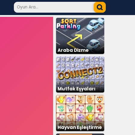
Araba Dizme
Mutfak Eşyaları
Eşleştirme
Hayvan Eşleştirme