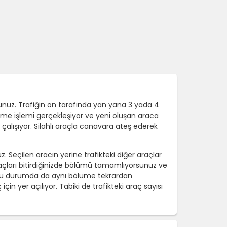
unuz. Trafiğin ön tarafında yan yana 3 yada 4
leşme işlemi gerçekleşiyor ve yeni oluşan araca
çalışıyor. Silahlı araçla canavara ateş ederek
 Seçilen aracın yerine trafikteki diğer araçlar
araçları bitirdiğinizde bölümü tamamlıyorsunuz ve
. Bu durumda da aynı bölüme tekrardan
 yer açılıyor. Tabiki de trafikteki araç sayısı