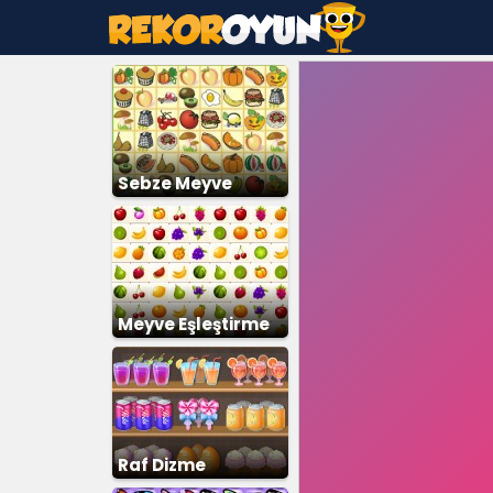
Sebze Meyve
Eşleştirme
Meyve Eşleştirme
Raf Dizme