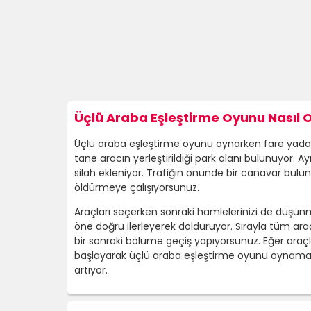
Üçlü Araba Eşleştirme Oyunu Nasıl 
Üçlü araba eşleştirme oyunu oynarken fare yada p
tane aracın yerleştirildiği park alanı bulunuyor. 
silah ekleniyor. Trafiğin önünde bir canavar bulun
öldürmeye çalışıyorsunuz.
Araçları seçerken sonraki hamlelerinizi de düşünm
öne doğru ilerleyerek dolduruyor. Sırayla tüm ara
bir sonraki bölüme geçiş yapıyorsunuz. Eğer ara
başlayarak üçlü araba eşleştirme oyunu oynamaya d
artıyor.