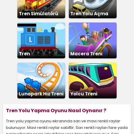
Tren Simülatörü
Tren Yolu Açma
Tren
Macera Treni
Lunapark Hız Treni
Yolcu Treni
Tren Yolu Yapma Oyunu Nasıl Oynanır ?
Tren yolu yapma oyunu ekranında sarı ve mavi renkli raylar
bulunuyor. Mavi renkli raylar sabittir. Sarı renkli rayları fare yada