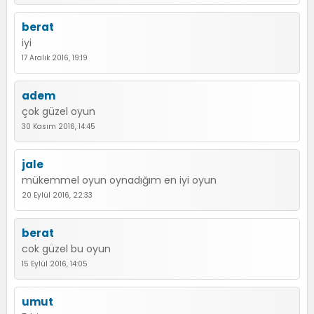
berat
iyi
17 Aralık 2016, 19:19
adem
çok güzel oyun
30 Kasım 2016, 14:45
jale
mükemmel oyun oynadığım en iyi oyun
20 Eylül 2016, 22:33
berat
cok güzel bu oyun
15 Eylül 2016, 14:05
umut