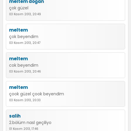
meltem doğan
çok güzel
03 Kasım 2013, 20:49
meltem
çok beyendim
03 Kasım 2013, 20:47
meltem
cok beyendim
03 Kasım 2013, 20:46
meltem
çook güzel çook beyendim
03 Kasım 2013, 20:33
salih
2.bölüm nasl geçiliyo
01 Kasım 2013, 17:46