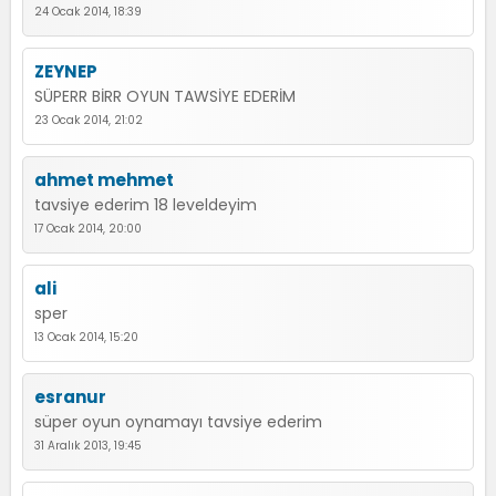
24 Ocak 2014, 18:39
ZEYNEP
SÜPERR BİRR OYUN TAWSİYE EDERİM
23 Ocak 2014, 21:02
ahmet mehmet
tavsiye ederim 18 leveldeyim
17 Ocak 2014, 20:00
ali
sper
13 Ocak 2014, 15:20
esranur
süper oyun oynamayı tavsiye ederim
31 Aralık 2013, 19:45