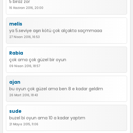
5 biraz zor
16 Haziran 2016, 20:00
melis
ya 5.seviye aşırı kötü çok alçakta saçmmaaa
27 Nisan 2016, 16:53
Rabia
çok ama çok güzel bir oyun
09 Nisan 2016, 18:57
ajan
bu oyun çok güzel ama ben 8 e kadar geldim
26 Mart 2016, 18:43
sude
buzel bi oyun ama 10 a kadar yaptım
21 Mayıs 2015, 11:06