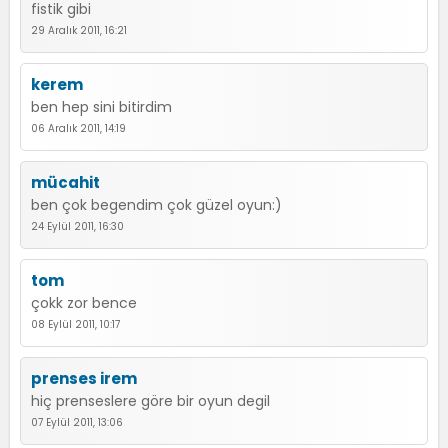
fistik gibi
29 Aralık 2011, 16:21
kerem
ben hep sini bitirdim
06 Aralık 2011, 14:19
mücahit
ben çok begendim çok güzel oyun:)
24 Eylül 2011, 16:30
tom
çokk zor bence
08 Eylül 2011, 10:17
prenses irem
hiç prenseslere göre bir oyun degil
07 Eylül 2011, 13:06