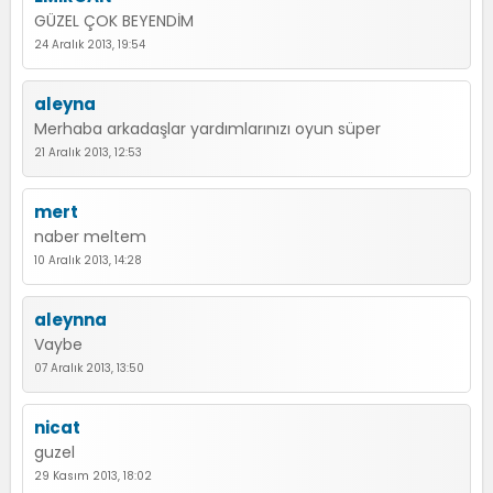
GÜZEL ÇOK BEYENDİM
24 Aralık 2013, 19:54
aleyna
Merhaba arkadaşlar yardımlarınızı oyun süper
21 Aralık 2013, 12:53
mert
naber meltem
10 Aralık 2013, 14:28
aleynna
Vaybe
07 Aralık 2013, 13:50
nicat
guzel
29 Kasım 2013, 18:02