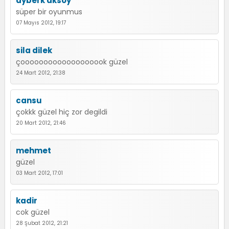
ayberk aksoy
süper bir oyunmus
07 Mayıs 2012, 19:17
sila dilek
çooooooooooooooooook güzel
24 Mart 2012, 21:38
cansu
çokkk güzel hiç zor degildi
20 Mart 2012, 21:46
mehmet
güzel
03 Mart 2012, 17:01
kadir
cok güzel
28 Şubat 2012, 21:21