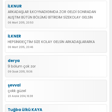
İLKNUR
ARKADAŞLAR İLKOYNADIGIMDA ZOR GELDİ SONRADAN
ALIŞTIM BÜTÜN BÖLÜMÜ BİTİRDİM SİZEKOLAY GELSİN
06 Mart 2015, 20:50
İLKNER
HEPSİNİGEÇTİM SİZE KOLAY GELSİN ARKADAŞLARARKA
06 Mart 2015, 20:46
derya
9 bölum çok zor
09 Ocak 2015, 19:36
şevval
çokk güzel
23 Aralık 2014, 16:38
Tuğba ülkü KAYA