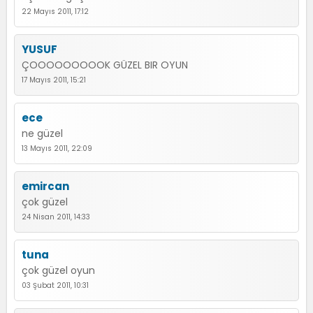
22 Mayıs 2011, 17:12
YUSUF
ÇOOOOOOOOOK GÜZEL BIR OYUN
17 Mayıs 2011, 15:21
ece
ne güzel
13 Mayıs 2011, 22:09
emircan
çok güzel
24 Nisan 2011, 14:33
tuna
çok güzel oyun
03 Şubat 2011, 10:31