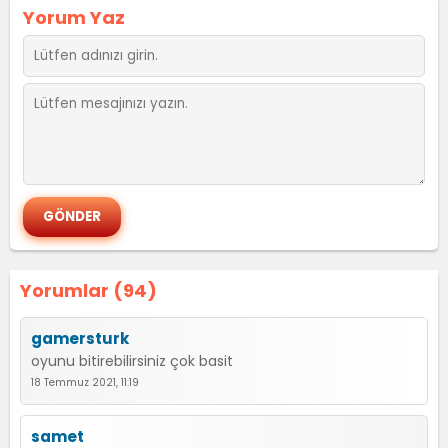
Yorum Yaz
Yorumlar (94)
gamersturk
oyunu bitirebilirsiniz çok basit
18 Temmuz 2021, 11:19
samet