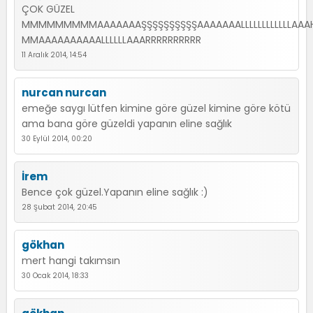
ÇOK GÜZEL
MMMMMMMMMAAAAAAAŞŞŞŞŞŞŞŞŞŞAAAAAAALLLLLLLLLLLLAAA
MMAAAAAAAAAALLLLLLAAARRRRRRRRRR
11 Aralık 2014, 14:54
nurcan nurcan
emeğe saygı lütfen kimine göre güzel kimine göre kötü
ama bana göre güzeldi yapanın eline sağlık
30 Eylül 2014, 00:20
İrem
Bence çok güzel.Yapanın eline sağlık :)
28 Şubat 2014, 20:45
gökhan
mert hangi takımsın
30 Ocak 2014, 18:33