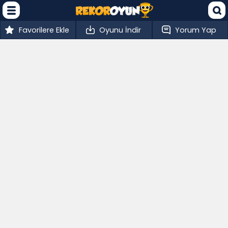
Favorilere Ekle
Oyunu İndir
Yorum Yap