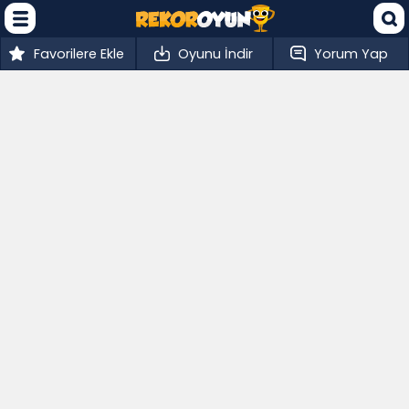
Favorilere Ekle
Oyunu İndir
Yorum Yap