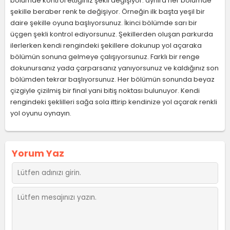
bölümde kontrol ettiğiniz şekil değişiyor. aynıra her bölümde
şekille beraber renk te değişiyor. Örneğin ilk başta yeşil bir
daire şekille oyuna başlıyorsunuz. İkinci bölümde sarı bir
üçgen şekli kontrol ediyorsunuz. Şekillerden oluşan parkurda
ilerlerken kendi rengindeki şekillere dokunup yol açaraka
bölümün sonuna gelmeye çalışıyorsunuz. Farklı bir renge
dokunursanız yada çarparsanız yanıyorsunuz ve kaldığınız son
bölümden tekrar başlıyorsunuz. Her bölümün sonunda beyaz
çizgiyle çizilmiş bir final yani bitiş noktası bulunuyor. Kendi
rengindeki şeklilleri sağa sola ittirip kendinize yol açarak renkli
yol oyunu oynayın.
Yorum Yaz