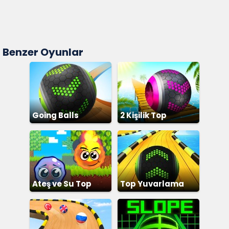
Benzer Oyunlar
Going Balls
2 Kişilik Top
Yuvarlama
Ateş ve Su Top
Top Yuvarlama