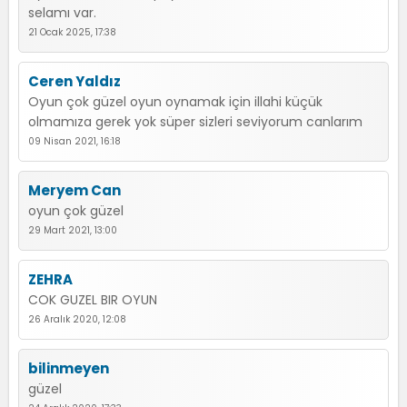
selamı var.
21 Ocak 2025, 17:38
Ceren Yaldız
Oyun çok güzel oyun oynamak için illahi küçük
olmamıza gerek yok süper sizleri seviyorum canlarım
09 Nisan 2021, 16:18
Meryem Can
oyun çok güzel
29 Mart 2021, 13:00
ZEHRA
COK GUZEL BIR OYUN
26 Aralık 2020, 12:08
bilinmeyen
güzel