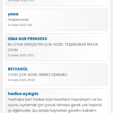
24 Aralık 2020, 17:33
yaaa
mükemmel
21 Aralık 2020, 15:11
SİMA NUR PRENSESS
BU OYUN GERÇEKTEN ÇOK GÜZEL TEŞEKKÜRLER REKOR
OYUN
21 Aralık 2020, 10:32
BEYZAGÜL
OYUN ÇOK GÜZEL HERKEZ DENEMELİ
21 Aralık 2020, 09:55
hadise açıkgöz
merhaba ben hadise bazı insanların hayranıyım ve bu
oyunu oynamak için çocuk olmaya gerek yok hepinizi
iyi eğlenceler ,bu arada hayranları görelim bakalım