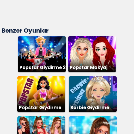
Benzer Oyunlar
Popstar Giydirme 2
Popstar Makyaj
Popstar Giydirme
Barbie Giydirme