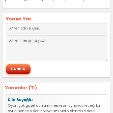
Yorum Yaz
Yorumlar (11)
Sıla Beyoğlu
Oyun çok güzel canlarım herkesin oynayabileceği bir
oyun bence sizleri öpüyorum Melih abinizin sizlere