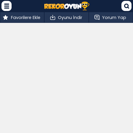
Favorilere Ekle
Oyunu İndir
Yorum Yap