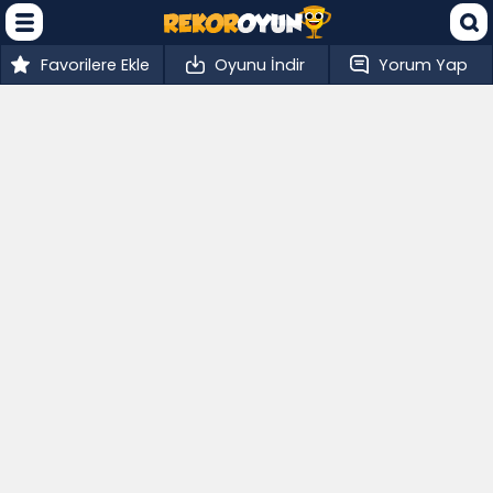
Favorilere Ekle
Oyunu İndir
Yorum Yap