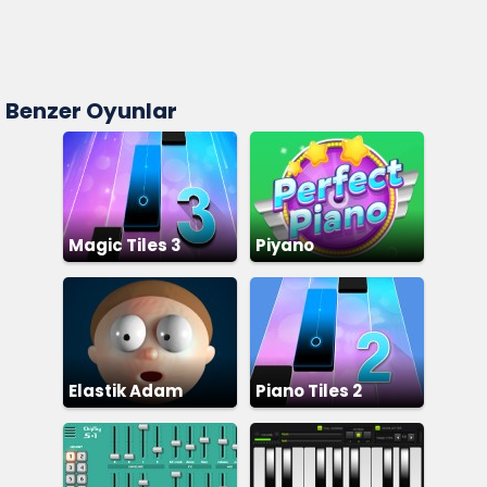
Benzer Oyunlar
Magic Tiles 3
Piyano
Elastik Adam
Piano Tiles 2