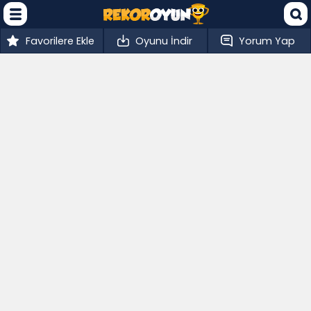
Favorilere Ekle
Oyunu İndir
Yorum Yap