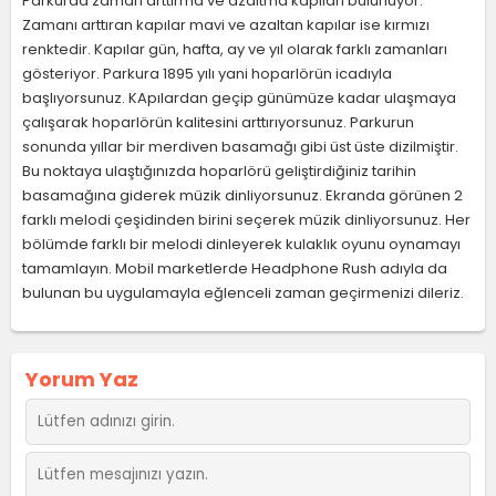
Parkurda zaman arttırma ve azaltma kapıları bulunuyor.
Zamanı arttıran kapılar mavi ve azaltan kapılar ise kırmızı
renktedir. Kapılar gün, hafta, ay ve yıl olarak farklı zamanları
gösteriyor. Parkura 1895 yılı yani hoparlörün icadıyla
başlıyorsunuz. KApılardan geçip günümüze kadar ulaşmaya
çalışarak hoparlörün kalitesini arttırıyorsunuz. Parkurun
sonunda yıllar bir merdiven basamağı gibi üst üste dizilmiştir.
Bu noktaya ulaştığınızda hoparlörü geliştirdiğiniz tarihin
basamağına giderek müzik dinliyorsunuz. Ekranda görünen 2
farklı melodi çeşidinden birini seçerek müzik dinliyorsunuz. Her
bölümde farklı bir melodi dinleyerek kulaklık oyunu oynamayı
tamamlayın. Mobil marketlerde Headphone Rush adıyla da
bulunan bu uygulamayla eğlenceli zaman geçirmenizi dileriz.
Yorum Yaz