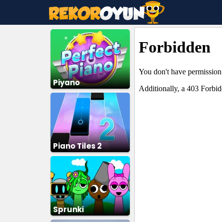
Piyano
Piano Tiles 2
Sprunki