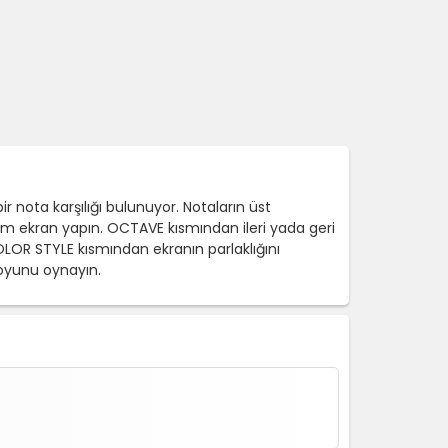
 nota karşılığı bulunuyor. Notaların üst
m ekran yapın. OCTAVE kısmından ileri yada geri
OLOR STYLE kısmından ekranın parlaklığını
 oyunu oynayın.