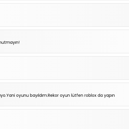
nutmayın!
uyo.Yani oyunu bayıldım.Rekor oyun lütfen roblox da yapın