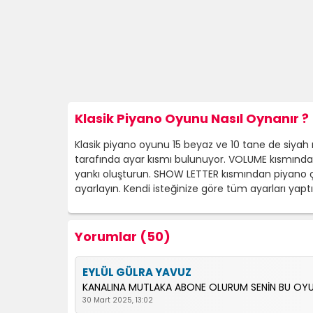
Klasik Piyano Oyunu Nasıl Oynanır ?
Klasik piyano oyunu 15 beyaz ve 10 tane de siyah 
tarafında ayar kısmı bulunuyor. VOLUME kısmında
yankı oluşturun. SHOW LETTER kısmından piyano ça
ayarlayın. Kendi isteğinize göre tüm ayarları yapt
Yorumlar (50)
EYLÜL GÜLRA YAVUZ
KANALINA MUTLAKA ABONE OLURUM SENİN BU OYU
30 Mart 2025, 13:02