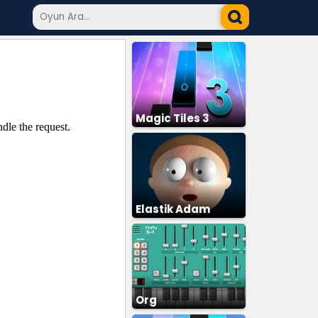
Magic Tiles 3
Elastik Adam
Org