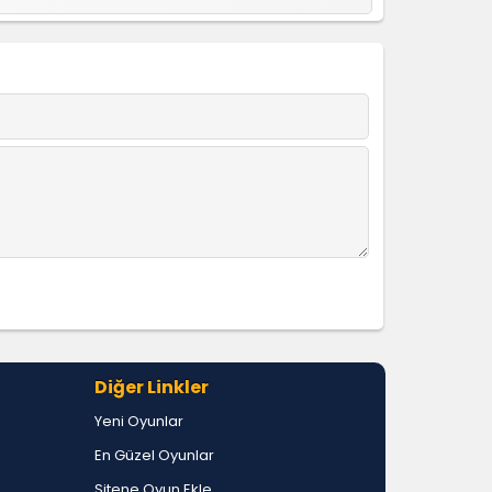
Diğer Linkler
Yeni Oyunlar
En Güzel Oyunlar
Sitene Oyun Ekle