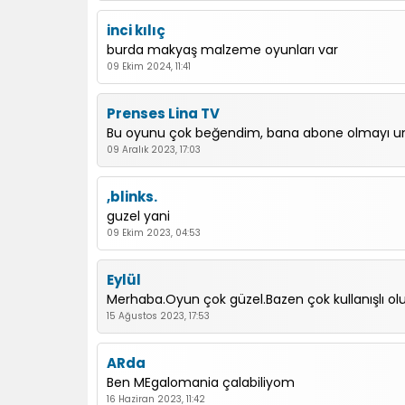
inci kılıç
burda makyaş malzeme oyunları var
09 Ekim 2024, 11:41
Prenses Lina TV
Bu oyunu çok beğendim, bana abone olmayı u
09 Aralık 2023, 17:03
,blinks.
guzel yani
09 Ekim 2023, 04:53
Eylül
Merhaba.Oyun çok güzel.Bazen çok kullanışlı ol
15 Ağustos 2023, 17:53
ARda
Ben MEgalomania çalabiliyom
16 Haziran 2023, 11:42