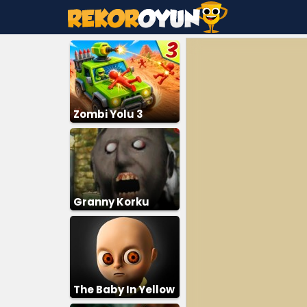
Zombi Yolu 3
Granny Korku
The Baby In Yellow