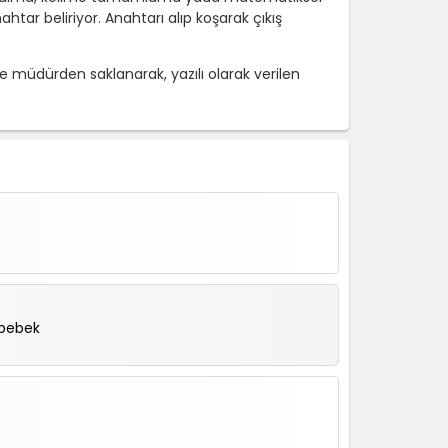
ar beliriyor. Anahtarı alıp koşarak çıkış
 müdürden saklanarak, yazılı olarak verilen
 bebek