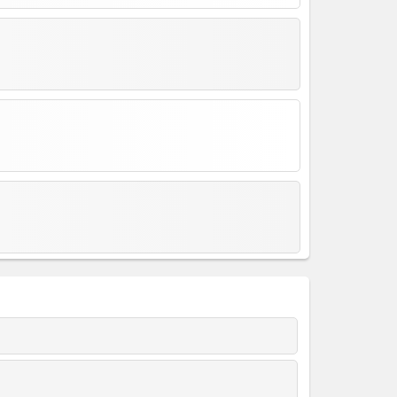
LAYI VAR ODA DOGA ETMEK DOGA EDERSEN SENIN