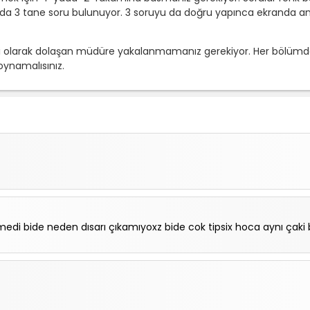
a 3 tane soru bulunuyor. 3 soruyu da doğru yapınca ekranda anaht
kli olarak dolaşan müdüre yakalanmamanız gerekiyor. Her bölümde
ynamalısınız.
edi bide neden dısarı çıkamıyoxz bide cok tipsix hoca aynı çaki