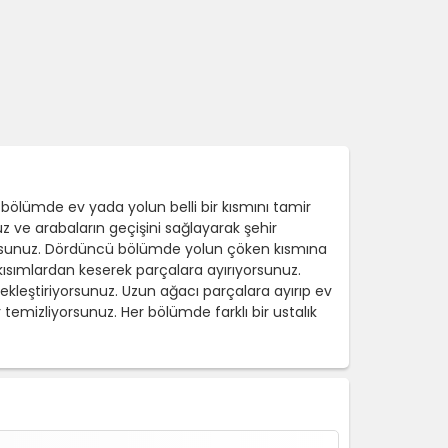
bölümde ev yada yolun belli bir kısmını tamir
uz ve arabaların geçişini sağlayarak şehir
rsunuz. Dördüncü bölümde yolun çöken kısmına
sımlardan keserek parçalara ayırıyorsunuz.
çekleştiriyorsunuz. Uzun ağacı parçalara ayırıp ev
emizliyorsunuz. Her bölümde farklı bir ustalık