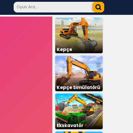
Kepçe
Kepçe Simülatörü
Ekskavatör
Simülatörü