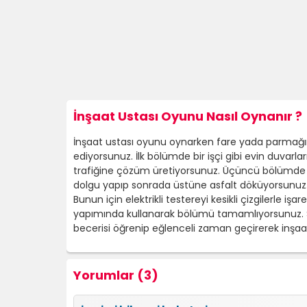
İnşaat Ustası Oyunu Nasıl Oynanır ?
İnşaat ustası oyunu oynarken fare yada parmağını
ediyorsunuz. İlk bölümde bir işçi gibi evin duvarl
trafiğine çözüm üretiyorsunuz. Üçüncü bölümde
dolgu yapıp sonrada üstüne asfalt döküyorsunuz.
Bunun için elektrikli testereyi kesikli çizgilerle 
yapımında kullanarak bölümü tamamlıyorsunuz. Sonr
becerisi öğrenip eğlenceli zaman geçirerek inşa
Yorumlar (3)