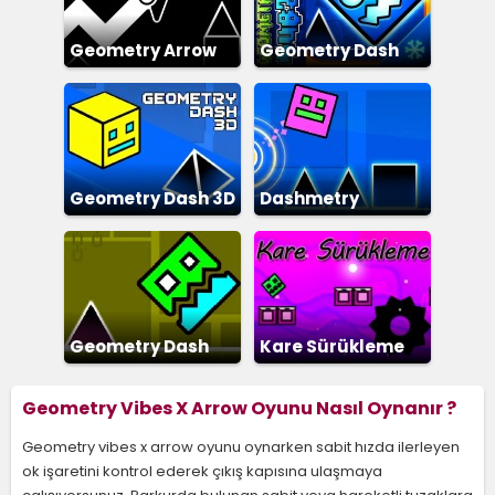
Geometry Arrow
Geometry Dash
Subzero
Geometry Dash 3D
Dashmetry
Geometry Dash
Kare Sürükleme
Jump
Geometry Vibes X Arrow Oyunu Nasıl Oynanır ?
Geometry vibes x arrow oyunu oynarken sabit hızda ilerleyen
ok işaretini kontrol ederek çıkış kapısına ulaşmaya