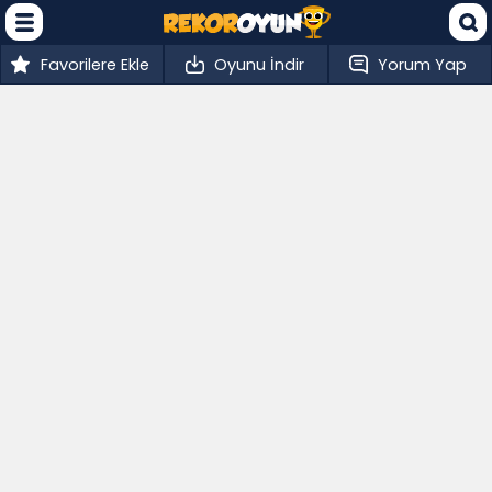
Favorilere Ekle
Oyunu İndir
Yorum Yap