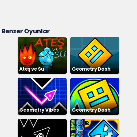
Benzer Oyunlar
Ateş ve Su
Geometry Dash
Geometry Vibes
Geometry Dash
World