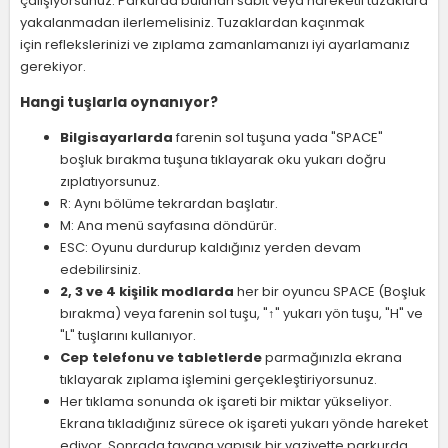
çalışıyorsunuz. Parkurda bulunan sabit veya hareketli tuzaklara
yakalanmadan ilerlemelisiniz. Tuzaklardan kaçınmak
için reflekslerinizi ve zıplama zamanlamanızı iyi ayarlamanız
gerekiyor.
Hangi tuşlarla oynanıyor?
Bilgisayarlarda
farenin sol tuşuna yada "SPACE"
boşluk bırakma tuşuna tıklayarak oku yukarı doğru
zıplatıyorsunuz.
R: Aynı bölüme tekrardan başlatır.
M: Ana menü sayfasına döndürür.
ESC: Oyunu durdurup kaldığınız yerden devam
edebilirsiniz.
2, 3 ve 4 kişilik modlarda
her bir oyuncu SPACE (Boşluk
bırakma) veya farenin sol tuşu, "↑" yukarı yön tuşu, "H" ve
"L" tuşlarını kullanıyor.
Cep telefonu ve tabletlerde
parmağınızla ekrana
tıklayarak zıplama işlemini gerçekleştiriyorsunuz.
Her tıklama sonunda ok işareti bir miktar yükseliyor.
Ekrana tıkladığınız sürece ok işareti yukarı yönde hareket
ediyor. Sonrada tavana yapışık bir vaziyette parkurda