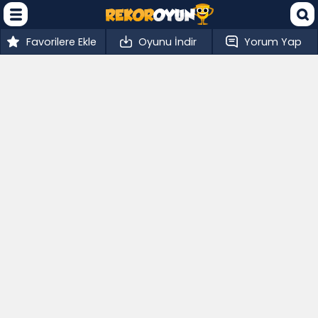
Favorilere Ekle
Oyunu İndir
Yorum Yap