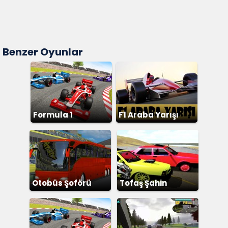
Benzer Oyunlar
Formula 1
F1 Araba Yarışı
Otobüs Şoförü
Tofaş Şahin
Simülatör