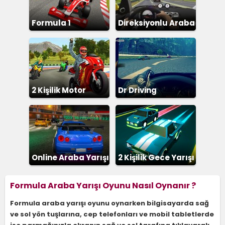
Formula 1
Direksiyonlu Araba
Yarışı
2 Kişilik Motor
Dr Driving
Online Araba Yarışı
2 Kişilik Gece Yarışı
Formula Araba Yarışı Oyunu Nasıl Oynanır ?
Formula araba yarışı oyunu oynarken bilgisayarda sağ
ve sol yön tuşlarına, cep telefonları ve mobil tabletlerde