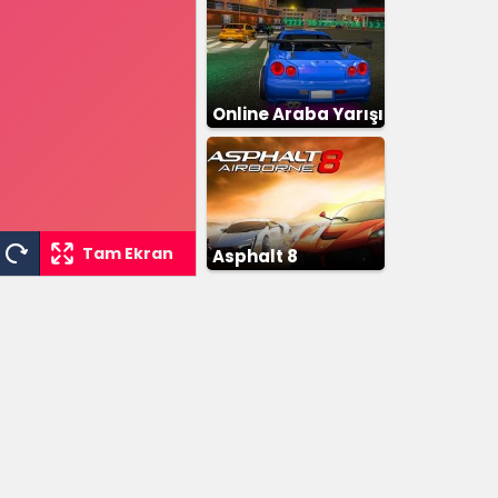
Online Araba Yarışı
Tam Ekran
Asphalt 8