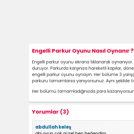
Engelli Parkur Oyunu Nasıl Oynanır ?
Engelli parkur oyunu ekrana tıklanarak oynanıyor. 
duruyor. Parkurda karşınıza hareketli kapılar, dön
engelli parkur oyunu oynayın. Her bölüme 3 yarışçı 
parkuru tamamlarsa yanıyorsunuz. Aynı şekilde tuz
Her bölümü tamamladığınızda para kazanıyorsunuz.
Yorumlar (3)
abdullah keleş
abi oyun çok güzel ben beğendim