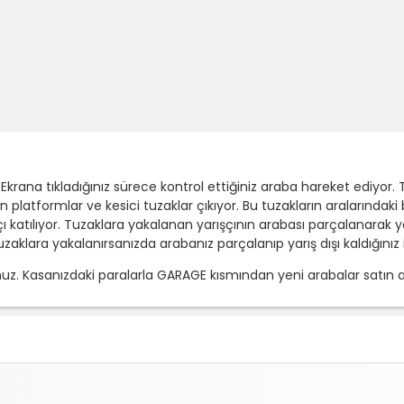
Ekrana tıkladığınız sürece kontrol ettiğiniz araba hareket ediyor. 
en platformlar ve kesici tuzaklar çıkıyor. Bu tuzakların araların
katılıyor. Tuzaklara yakalanan yarışçının arabası parçalanarak yarı
aklara yakalanırsanızda arabanız parçalanıp yarış dışı kaldığınız 
 Kasanızdaki paralarla GARAGE kısmından yeni arabalar satın ala