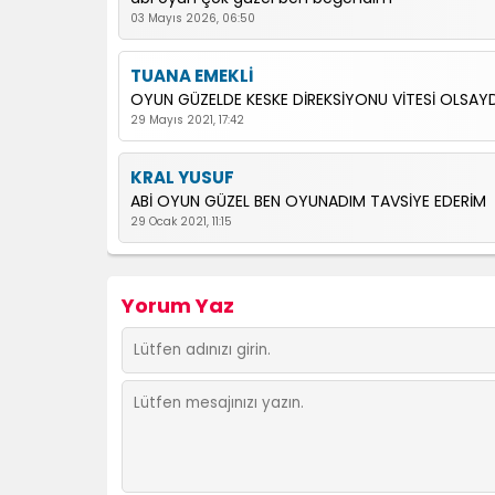
03 Mayıs 2026, 06:50
TUANA EMEKLİ
OYUN GÜZELDE KESKE DİREKSİYONU VİTESİ OLSAYD
29 Mayıs 2021, 17:42
KRAL YUSUF
ABİ OYUN GÜZEL BEN OYUNADIM TAVSİYE EDERİM
29 Ocak 2021, 11:15
Yorum Yaz