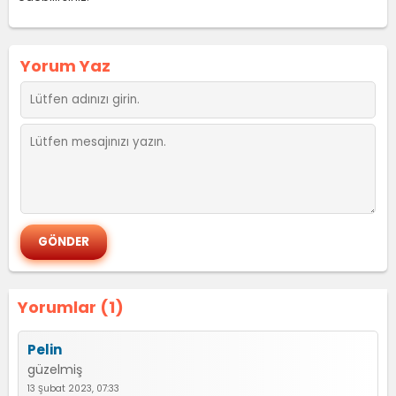
Yorum Yaz
Yorumlar (1)
Pelin
güzelmiş
13 Şubat 2023, 07:33