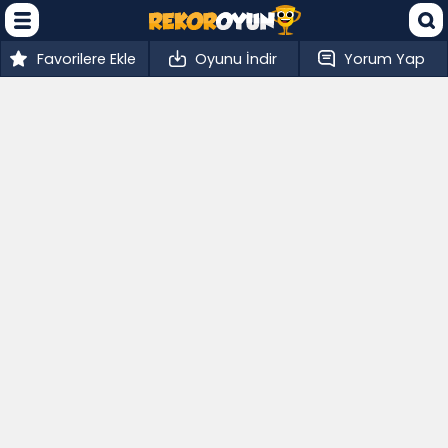
Favorilere Ekle
Oyunu İndir
Yorum Yap