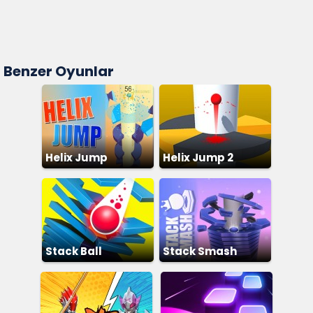
Benzer Oyunlar
Helix Jump
Helix Jump 2
Stack Ball
Stack Smash