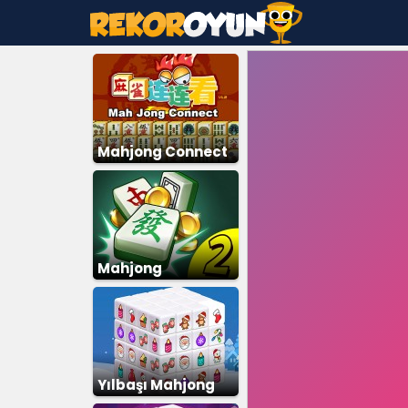
Mahjong Connect
Mahjong
Eşleştirme 2
Yılbaşı Mahjong