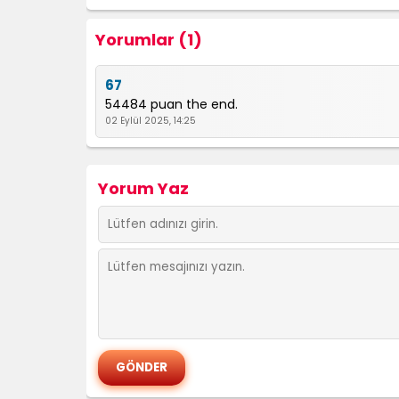
Yorumlar (1)
67
54484 puan the end.
02 Eylül 2025, 14:25
Yorum Yaz