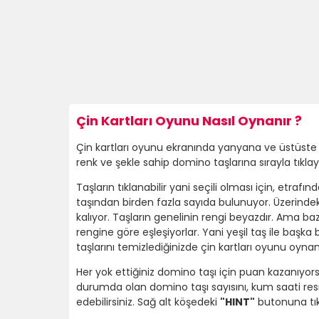
Çin Kartları Oyunu Nasıl Oynanır ?
Çin kartları oyunu ekranında yanyana ve üstüste ka
renk ve şekle sahip domino taşlarına sırayla tıklay
Taşların tıklanabilir yani seçili olması için, etr
taşından birden fazla sayıda bulunuyor. Üzerindeki
kalıyor. Taşların genelinin rengi beyazdır. Ama baz
rengine göre eşleşiyorlar. Yani yeşil taş ile başka
taşlarını temizlediğinizde çin kartları oyunu o
Her yok ettiğiniz domino taşı için puan kazanıyors
durumda olan domino taşı sayısını, kum saati resm
edebilirsiniz. Sağ alt köşedeki
"HINT"
butonuna tıkl