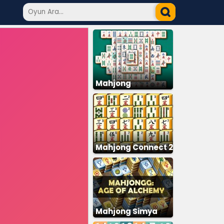
Mahjong
Mahjong Connect 2
Mahjong Simya