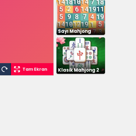
Sayı Mahjong
Tam Ekran
Klasik Mahjong 2