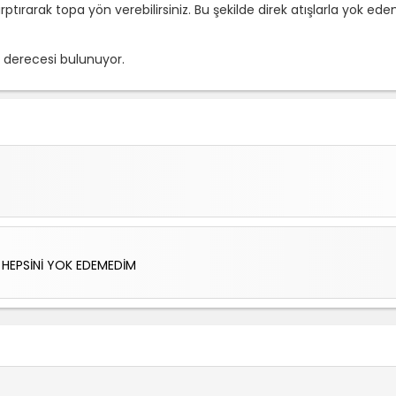
ptırarak topa yön verebilirsiniz. Bu şekilde direk atışlarla yok e
k derecesi bulunuyor.
HEPSİNİ YOK EDEMEDİM