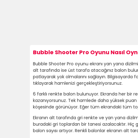
Bubble Shooter Pro Oyunu Nasıl Oyn
Bubble Shooter Pro oyunu ekranı yan yana dizilmiş 17
alt tarafında ise üst tarafa atacağınız balon bul
patlayarak yok olmalarını sağlayın. Bilgisayarda 
tıklayarak hamlenizi gerçekleştiriyorsunuz.
6 farklı renkte balon bulunuyor. Ekranda her bir 
kazanıyorsunuz. Tek hamlede daha yüksek puan 
köşesinde görünüyor. Eğer tüm ekrandaki tüm topla
Ekranın alt tarafında gri renkte ve yan yana dizil
buradaki gri toplardan bir tanesi azalacaktır. Hiç 
balon sayısı artıyor. Renkli balonlar ekranın alt t