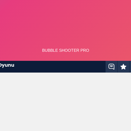
 Oyunu