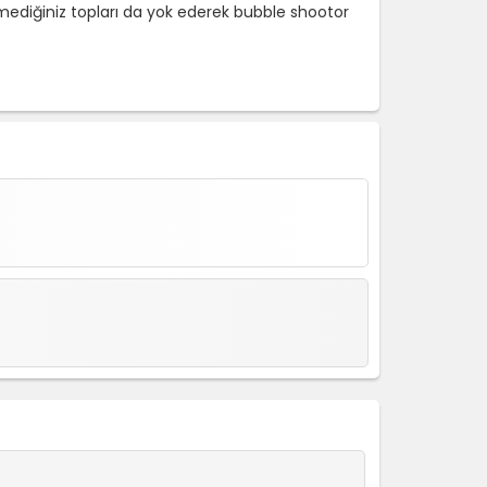
demediğiniz topları da yok ederek bubble shootor