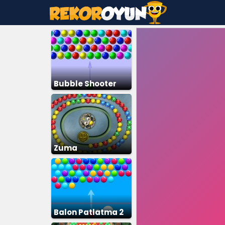
Bubble Shooter
Zuma
Balon Patlatma 2