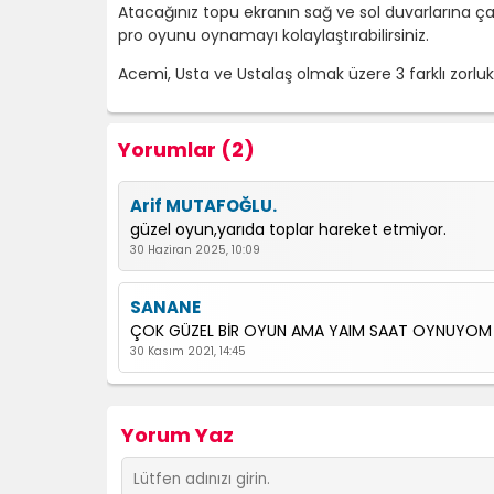
Atacağınız topu ekranın sağ ve sol duvarlarına çar
pro oyunu oynamayı kolaylaştırabilirsiniz.
Acemi, Usta ve Ustalaş olmak üzere 3 farklı zorlu
Yorumlar (2)
Arif MUTAFOĞLU.
güzel oyun,yarıda toplar hareket etmiyor.
30 Haziran 2025, 10:09
SANANE
ÇOK GÜZEL BİR OYUN AMA YAIM SAAT OYNUYOM 
30 Kasım 2021, 14:45
Yorum Yaz