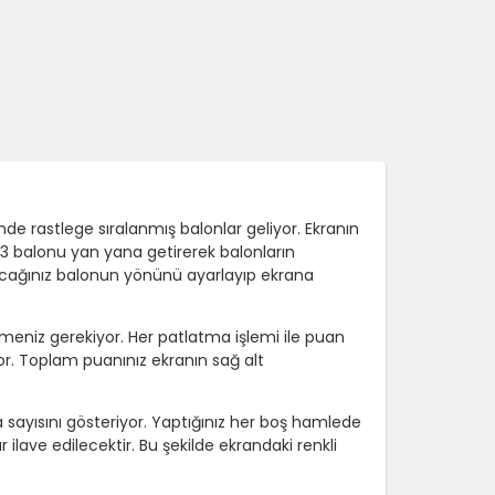
inde rastlege sıralanmış balonlar geliyor. Ekranın
 3 balonu yan yana getirerek balonların
atacağınız balonun yönünü ayarlayıp ekrana
emeniz gerekiyor. Her patlatma işlemi ile puan
. Toplam puanınız ekranın sağ alt
a sayısını gösteriyor. Yaptığınız her boş hamlede
ilave edilecektir. Bu şekilde ekrandaki renkli