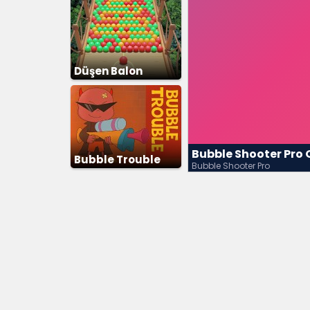
Düşen Balon
Patlatma
Bubble Shooter Pro
Bubble Trouble
Bubble Shooter Pro