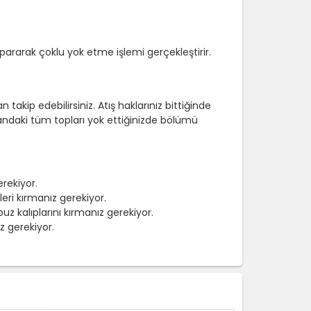
kopararak çoklu yok etme işlemi gerçekleştirir.
akip edebilirsiniz. Atış haklarınız bittiğinde
andaki tüm topları yok ettiğinizde bölümü
erekiyor.
leri kırmanız gerekiyor.
buz kalıplarını kırmanız gerekiyor.
z gerekiyor.