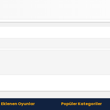
 Eklenen Oyunlar
Popüler Kategoriler