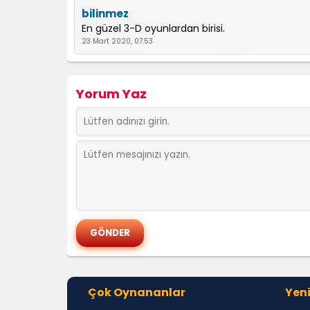
bilinmez
En güzel 3-D oyunlardan birisi.
23 Mart 2020, 07:53
Yorum Yaz
Çok Oynananlar
Yeni