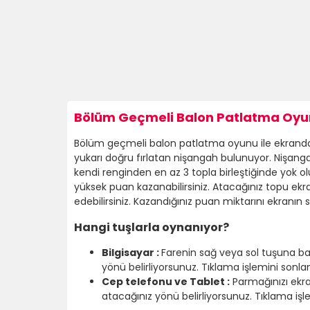
Bölüm Geçmeli Balon Patlatma Oyun
Bölüm geçmeli balon patlatma oyunu ile ekrandaki r
yukarı doğru fırlatan nişangah bulunuyor. Nişangaha 
kendi renginden en az 3 topla birleştiğinde yok
yüksek puan kazanabilirsiniz. Atacağınız topu ekran
edebilirsiniz. Kazandığınız puan miktarını ekranın sa
Hangi tuşlarla oynanıyor?
Bilgisayar :
Farenin sağ veya sol tuşuna bas
yönü belirliyorsunuz. Tıklama işlemini sonlan
Cep telefonu ve Tablet :
Parmağınızı ekra
atacağınız yönü belirliyorsunuz. Tıklama işle