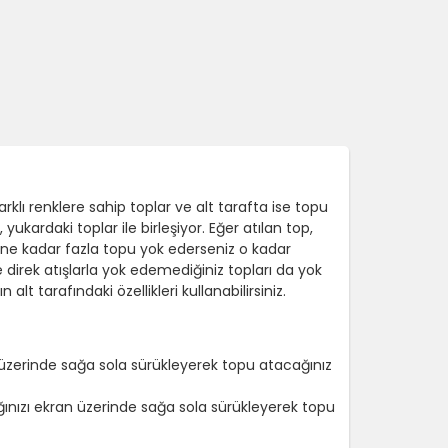
rklı renklere sahip toplar ve alt tarafta ise topu
yukardaki toplar ile birleşiyor. Eğer atılan top,
ne kadar fazla topu yok ederseniz o kadar
e direk atışlarla yok edemediğiniz topları da yok
lt tarafındaki özellikleri kullanabilirsiniz.
n üzerinde sağa sola sürükleyerek topu atacağınız
ğınızı ekran üzerinde sağa sola sürükleyerek topu