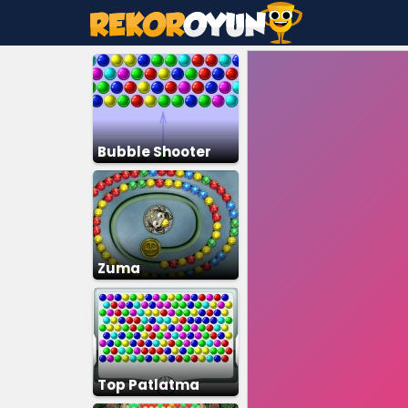
Bubble Shooter
Zuma
Top Patlatma