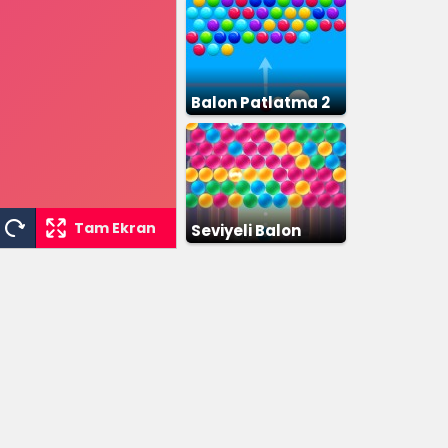
Balon Patlatma 2
Tam Ekran
Seviyeli Balon
Patlatma