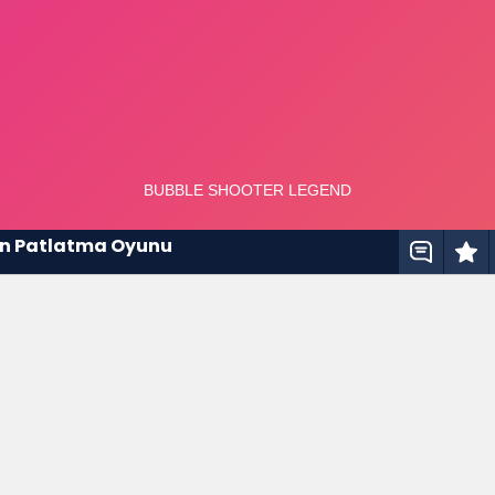
on Patlatma Oyunu