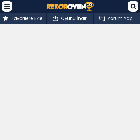
Favorilere Ekle
Oyunu İndir
Yorum Yap