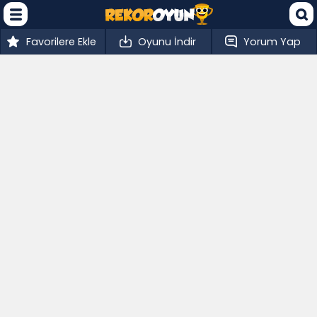
Favorilere Ekle
Oyunu İndir
Yorum Yap