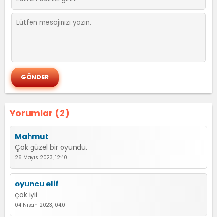
Yorumlar (2)
Mahmut
Çok güzel bir oyundu.
26 Mayıs 2023, 12:40
oyuncu elif
çok iyii
04 Nisan 2023, 04:01